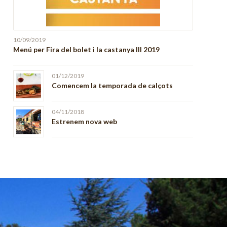
10/09/2019
Menú per Fira del bolet i la castanya III 2019
01/12/2019
Comencem la temporada de calçots
04/11/2018
Estrenem nova web