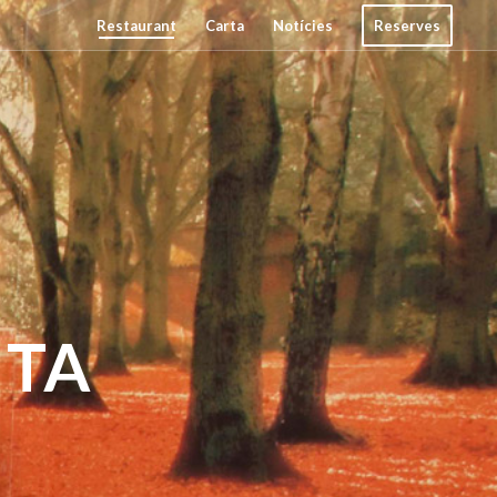
Restaurant
Carta
Notícies
Reserves
ITA