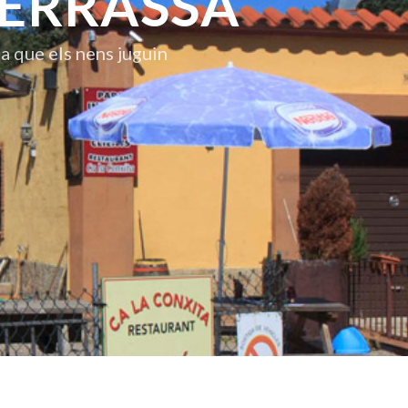
ERRASSA
 a que els nens juguin