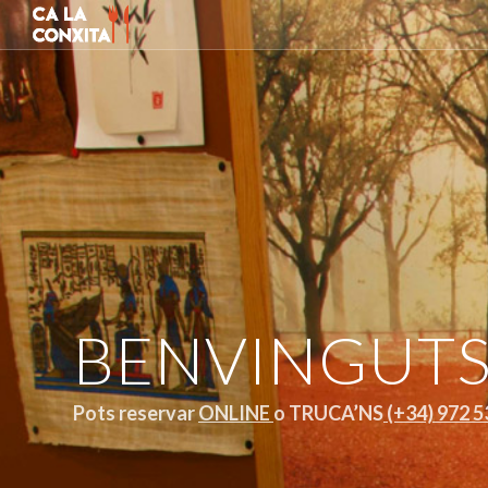
BENVINGUTS
Pots reservar
ONLINE
o TRUCA’NS
(+34) 972 5