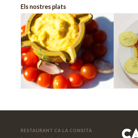
Els nostres plats
RESTAURANT CA LA CONXITA