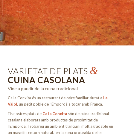
&
VARIETAT DE PLATS
CUINA CASOLANA
Vine a gaudir de la cuina tradicional.
Ca la Conxita és un restaurant de caire familiar siutat a
La
Vajol
, un petit poble de l’Empordà a tocar amb França.
Els nostres plats de
Ca la Conxita
són de cuina tradicional
catalana elaborats amb productes de proximitat de
l’Empordà. Trobareu un ambient tranquil i molt agradable en
un magnífic entorn natural, en la zona protegida de les