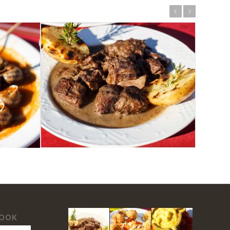
Anterior
Següent
BOOK