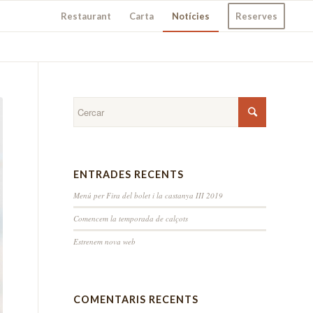
Restaurant
Carta
Notícies
Reserves
ENTRADES RECENTS
Menú per Fira del bolet i la castanya III 2019
Comencem la temporada de calçots
Estrenem nova web
COMENTARIS RECENTS