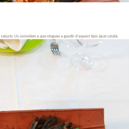
calçots. Us convidem a que vingueu a gaudir d’aquest típic àpat català.