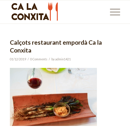
Calçots restaurant empordà Ca la
Conxita
/
/
01/12/2019
0 Comments
by
admin1421