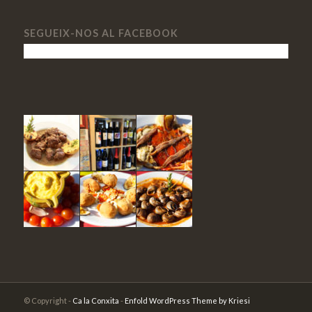
SEGUEIX-NOS AL FACEBOOK
© Copyright -
Ca la Conxita
-
Enfold WordPress Theme by Kriesi