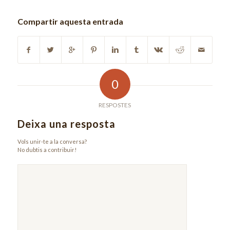
Compartir aquesta entrada
0
RESPOSTES
Deixa una resposta
Vols unir-te a la conversa?
No dubtis a contribuir!